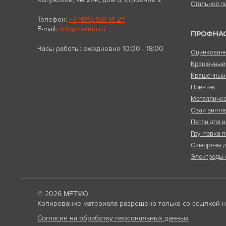
Стальной л
Телефон:
+7 (495) 150 14 24
E-mail:
info@metmo.ru
ПРОФНА
Часы работы: ежедневно 10:00 - 18:00
Оцинкован
Крашенный
Крашенный 
Принтек
Металличес
Сваи винто
Петли для в
Грунтовка п
Саморезы д
Электроды 
© 2026
МЕТМО
Копирование материала разрешено только со ссылкой на
Согласие на обработку персональных данных