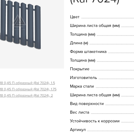
Цвет
Ширина листа общая (мм)
Толщина (мм)
Длина (м)
Форма штакетника
Толщина (мм)
Покрытие
Изготовитель
8 0,45 П-образный (Ral 7024), 1.5
Марка стали
8 0,45 П-образный (Ral 7024), 1.75
Ширина листа общая (мм)
8 0,45 П-образный (Ral 7024), 2
Вид поверхности
Вес листа
Устойчивость к коррозии
Артикул