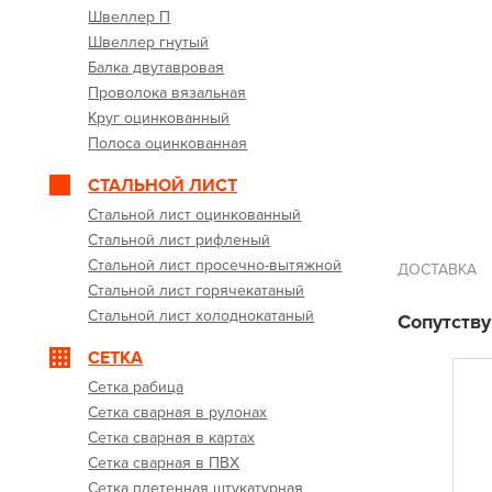
Швеллер П
Швеллер гнутый
Балка двутавровая
Проволока вязальная
Круг оцинкованный
Полоса оцинкованная
СТАЛЬНОЙ ЛИСТ
Стальной лист оцинкованный
Стальной лист рифленый
Стальной лист просечно-вытяжной
ДОСТАВКА
Стальной лист горячекатаный
Стальной лист холоднокатаный
Сопутств
СЕТКА
Сетка рабица
Сетка сварная в рулонах
Сетка сварная в картах
Сетка сварная в ПВХ
Сетка плетенная штукатурная