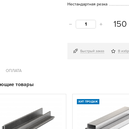
Нестандартная резка
15
Быстрый заказ
В изб
ОПЛАТА
ующие товары
ХИТ ПРОДАЖ