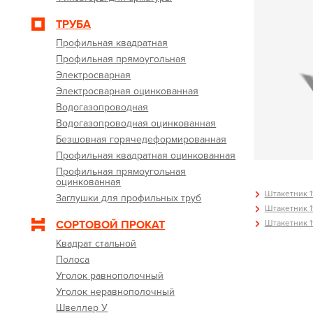
ТРУБА
Профильная квадратная
Профильная прямоугольная
Электросварная
Электросварная оцинкованная
Водогазопроводная
Водогазопроводная оцинкованная
Безшовная горячедеформированная
Профильная квадратная оцинкованная
Профильная прямоугольная
оцинкованная
Штакетник 11
Заглушки для профильных труб
Штакетник 11
Штакетник 11
СОРТОВОЙ ПРОКАТ
Квадрат стальной
Полоса
Уголок равнополочный
Уголок неравнополочный
Швеллер У