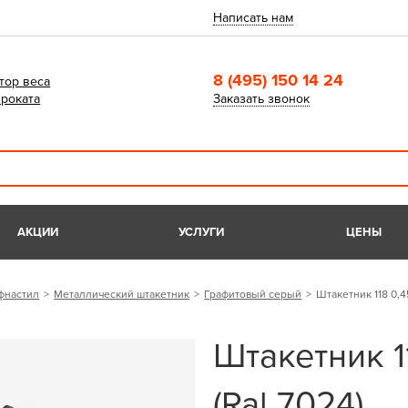
Написать нам
8 (495) 150 14 24
тор веса
роката
Заказать звонок
АКЦИИ
УСЛУГИ
ЦЕНЫ
фнастил
Металлический штакетник
Графитовый серый
Штакетник 118 0,4
Штакетник 1
(Ral 7024)