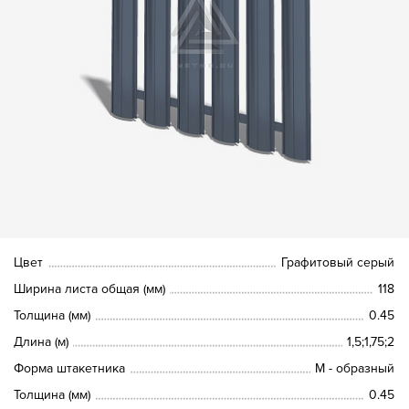
Цвет
Графитовый серый
Ширина листа общая (мм)
118
Толщина (мм)
0.45
Длина (м)
1,5;1,75;2
Форма штакетника
М - образный
Толщина (мм)
0.45