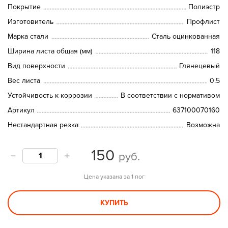
Покрытие
Полиэстр
Изготовитель
Профлист
Марка стали
Сталь оцинкованная
Ширина листа общая (мм)
118
Вид поверхности
Глянецевый
Вес листа
0.5
Устойчивость к коррозии
В соответствии с нормативом
Артикул
637100070160
Нестандартная резка
Возможна
150
руб.
Цена указана за 1 пог
КУПИТЬ