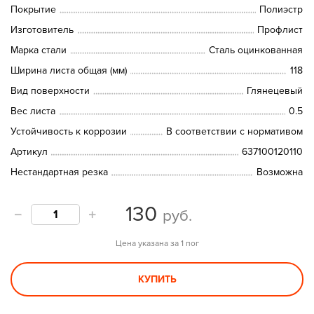
Покрытие
Полиэстр
Изготовитель
Профлист
Марка стали
Сталь оцинкованная
Ширина листа общая (мм)
118
Вид поверхности
Глянецевый
Вес листа
0.5
Устойчивость к коррозии
В соответствии с нормативом
Артикул
637100120110
Нестандартная резка
Возможна
130
руб.
Цена указана за 1 пог
КУПИТЬ