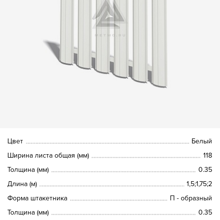
Цвет
Белый
Ширина листа общая (мм)
118
Толщина (мм)
0.35
Длина (м)
1,5;1,75;2
Форма штакетника
П - образный
Толщина (мм)
0.35