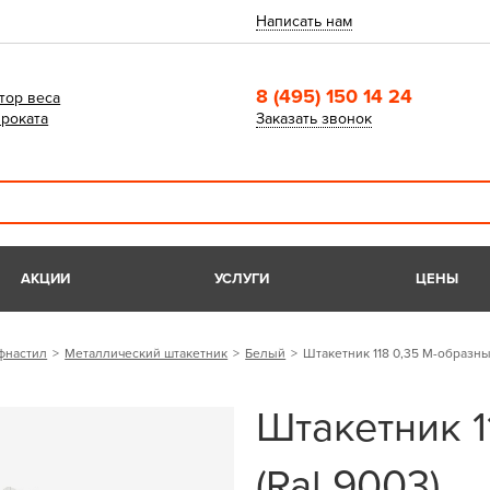
Написать нам
8 (495) 150 14 24
тор веса
роката
Заказать звонок
АКЦИИ
УСЛУГИ
ЦЕНЫ
фнастил
Металлический штакетник
Белый
Штакетник 118 0,35 М-образный
Штакетник 1
(Ral 9003)