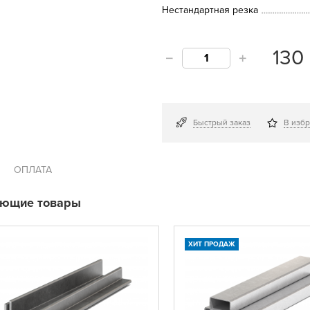
Нестандартная резка
130
Быстрый заказ
В изб
ОПЛАТА
ующие товары
ХИТ ПРОДАЖ