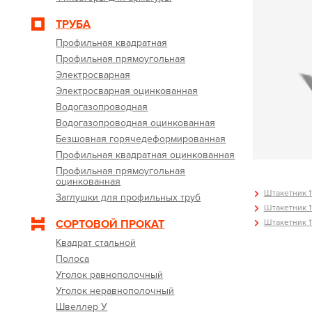
ТРУБА
Профильная квадратная
Профильная прямоугольная
Электросварная
Электросварная оцинкованная
Водогазопроводная
Водогазопроводная оцинкованная
Безшовная горячедеформированная
Профильная квадратная оцинкованная
Профильная прямоугольная
оцинкованная
Штакетник 11
Заглушки для профильных труб
Штакетник 11
Штакетник 11
СОРТОВОЙ ПРОКАТ
Квадрат стальной
Полоса
Уголок равнополочный
Уголок неравнополочный
Швеллер У