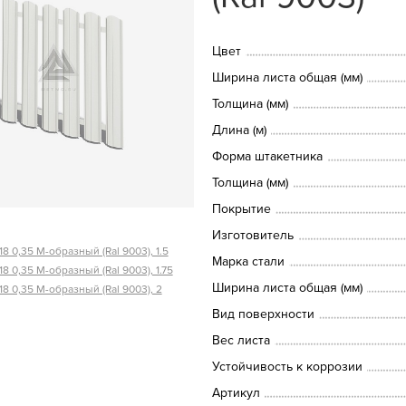
Цвет
Ширина листа общая (мм)
Толщина (мм)
Длина (м)
Форма штакетника
Толщина (мм)
Покрытие
Изготовитель
8 0,35 М-образный (Ral 9003), 1.5
Марка стали
8 0,35 М-образный (Ral 9003), 1.75
Ширина листа общая (мм)
8 0,35 М-образный (Ral 9003), 2
Вид поверхности
Вес листа
Устойчивость к коррозии
Артикул