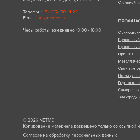
Стальной л
Телефон:
+7 (495) 150 14 24
E-mail:
info@metmo.ru
ПРОФНА
Часы работы: ежедневно 10:00 - 18:00
Оцинкован
Крашенный
Крашенный 
Принтек
Металличес
Сваи винто
Петли для в
Грунтовка п
Саморезы д
Электроды 
© 2026
МЕТМО
Копирование материала разрешено только со ссылкой на
Согласие на обработку персональных данных