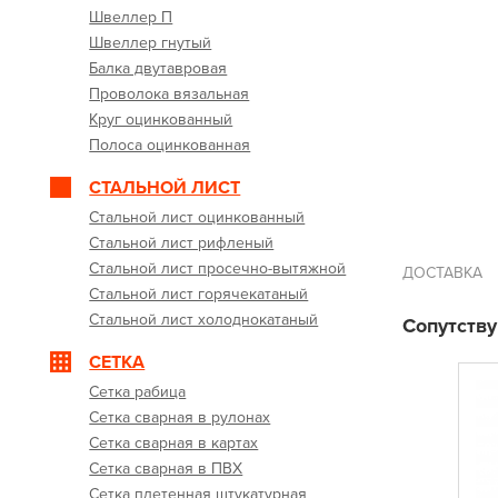
Швеллер П
Швеллер гнутый
Балка двутавровая
Проволока вязальная
Круг оцинкованный
Полоса оцинкованная
СТАЛЬНОЙ ЛИСТ
Стальной лист оцинкованный
Стальной лист рифленый
Стальной лист просечно-вытяжной
ДОСТАВКА
Стальной лист горячекатаный
Стальной лист холоднокатаный
Сопутств
СЕТКА
Сетка рабица
Сетка сварная в рулонах
Сетка сварная в картах
Сетка сварная в ПВХ
Сетка плетенная штукатурная