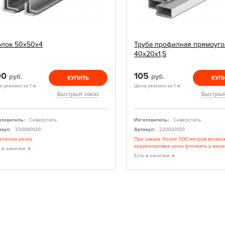
олок 50х50х4
Труба профилная прямоуго
40х20х1,5
90
105
руб.
руб.
КУПИТЬ
КУП
 указана за 1 м.
Цена указана за 1 м.
Быстрый заказ
Быстрый
отовитель:
Северсталь
Изготовитель:
Северсталь
икул:
330060120
Артикул:
220020120
платная резка
При заказе более 500 метров возмо
корректировка цены (уточнить у мен
ь в наличии
Есть в наличии