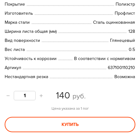
Покрытие
Полиэстр
Изготовитель
Профлист
Марка стали
Сталь оцинкованная
Ширина листа общая (мм)
128
Вид поверхности
Глянецевый
Вес листа
0.5
Устойчивость к коррозии
В соответствии с нормативом
Артикул
637100110210
Нестандартная резка
Возможна
140
руб.
Цена указана за 1 пог
КУПИТЬ