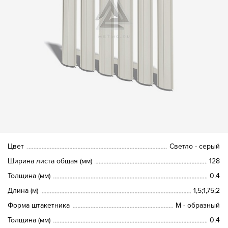
Цвет
Светло - серый
Ширина листа общая (мм)
128
Толщина (мм)
0.4
Длина (м)
1,5;1,75;2
Форма штакетника
М - образный
Толщина (мм)
0.4