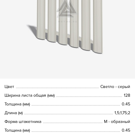
Цвет
Светло - серый
Ширина листа общая (мм)
128
Толщина (мм)
0.45
Длина (м)
1,5;1,75;2
Форма штакетника
М - образный
Толщина (мм)
0.45