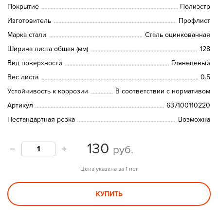
Покрытие
Полиэстр
Изготовитель
Профлист
Марка стали
Сталь оцинкованная
Ширина листа общая (мм)
128
Вид поверхности
Глянецевый
Вес листа
0.5
Устойчивость к коррозии
В соответствии с нормативом
Артикул
637100110220
Нестандартная резка
Возможна
130
руб.
Цена указана за 1 пог
КУПИТЬ