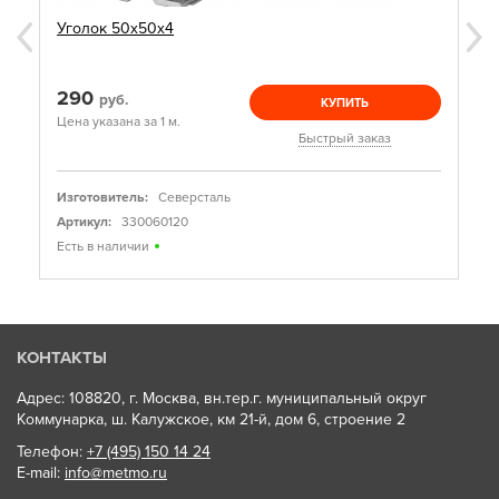
Уголок 50х50х4
290
руб.
КУПИТЬ
Цена указана за 1 м.
Быстрый заказ
Изготовитель:
Северсталь
Артикул:
330060120
Есть в наличии
КОНТАКТЫ
Адрес: 108820, г. Москва, вн.тер.г. муниципальный округ
Коммунарка, ш. Калужское, км 21-й, дом 6, строение 2
Телефон:
+7 (495) 150 14 24
E-mail:
info@metmo.ru