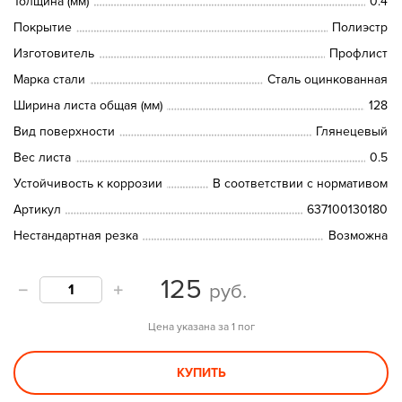
Толщина (мм)
0.4
Покрытие
Полиэстр
Изготовитель
Профлист
Марка стали
Сталь оцинкованная
Ширина листа общая (мм)
128
Вид поверхности
Глянецевый
Вес листа
0.5
Устойчивость к коррозии
В соответствии с нормативом
Артикул
637100130180
Нестандартная резка
Возможна
125
руб.
Цена указана за 1 пог
КУПИТЬ