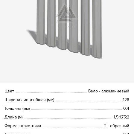
Цвет
Бело - алюминиевый
Ширина листа общая (мм)
128
Толщина (мм)
0.4
Длина (м)
1,5;1,75;2
Форма штакетника
П - образный