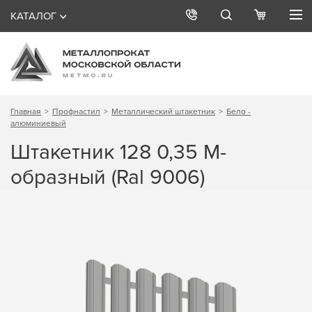
КАТАЛОГ
Главная
Профнастил
Металлический штакетник
Бело -
алюминиевый
Штакетник 128 0,35 М-
образный (Ral 9006)