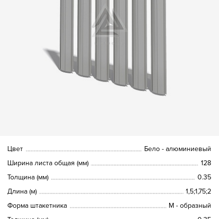
Цвет
Бело - алюминиевый
Ширина листа общая (мм)
128
Толщина (мм)
0.35
Длина (м)
1,5;1,75;2
Форма штакетника
М - образный