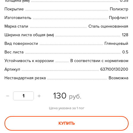
Толщина (мм)
0.35
Покрытие
Полиэстр
Изготовитель
Профлист
Марка стали
Сталь оцинкованная
Ширина листа общая (мм)
128
Вид поверхности
Глянецевый
Вес листа
0.5
Устойчивость к коррозии
В соответствии с нормативом
Артикул
637100130200
Нестандартная резка
Возможна
130
руб.
Цена указана за 1 пог
КУПИТЬ