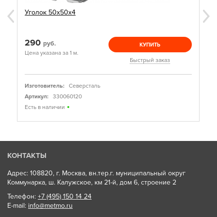
Уголок 50х50х4
290
руб.
КУПИТЬ
Цена указана за 1 м.
Быстрый заказ
Изготовитель:
Северсталь
Артикул:
330060120
Есть в наличии
КОНТАКТЫ
Адрес: 108820, г. Москва, вн.тер.г. муниципальный округ
Коммунарка, ш. Калужское, км 21-й, дом 6, строение 2
Телефон:
+7 (495) 150 14 24
E-mail:
info@metmo.ru