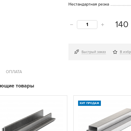
Нестандартная резка
140
Быстрый заказ
В изб
ОПЛАТА
ующие товары
ХИТ ПРОДАЖ