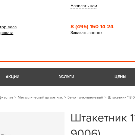
Написать нам
8 (495) 150 14 24
тор веса
роката
Заказать звонок
АКЦИИ
УСЛУГИ
ЦЕНЫ
фнастил
Металлический штакетник
Бело - алюминиевый
Штакетник 118 0
Штакетник 1
9006)