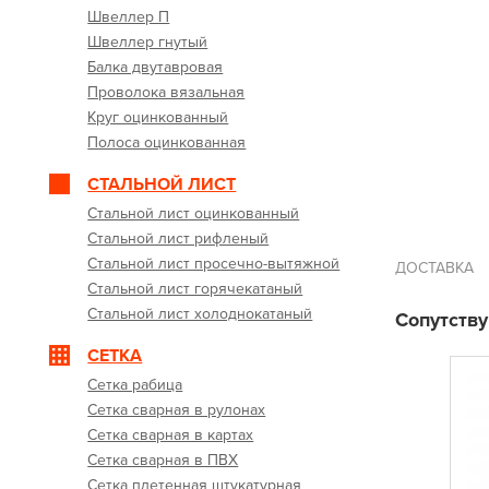
Швеллер П
Швеллер гнутый
Балка двутавровая
Проволока вязальная
Круг оцинкованный
Полоса оцинкованная
СТАЛЬНОЙ ЛИСТ
Стальной лист оцинкованный
Стальной лист рифленый
Стальной лист просечно-вытяжной
ДОСТАВКА
Стальной лист горячекатаный
Стальной лист холоднокатаный
Сопутств
СЕТКА
Сетка рабица
Сетка сварная в рулонах
Сетка сварная в картах
Сетка сварная в ПВХ
Сетка плетенная штукатурная