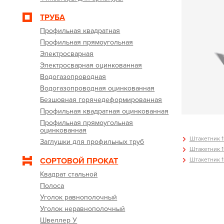
ТРУБА
Профильная квадратная
Профильная прямоугольная
Электросварная
Электросварная оцинкованная
Водогазопроводная
Водогазопроводная оцинкованная
Безшовная горячедеформированная
Профильная квадратная оцинкованная
Профильная прямоугольная
оцинкованная
Штакетник 11
Заглушки для профильных труб
Штакетник 11
Штакетник 11
СОРТОВОЙ ПРОКАТ
Квадрат стальной
Полоса
Уголок равнополочный
Уголок неравнополочный
Швеллер У