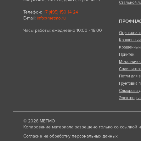
Стальной л
Телефон:
+7 (495) 150 14 24
E-mail:
info@metmo.ru
ПРОФНА
Часы работы: ежедневно 10:00 - 18:00
Оцинкован
Крашенный
Крашенный 
Принтек
Металличес
Сваи винто
Петли для в
Грунтовка п
Саморезы д
Электроды 
© 2026
МЕТМО
Копирование материала разрешено только со ссылкой на
Согласие на обработку персональных данных