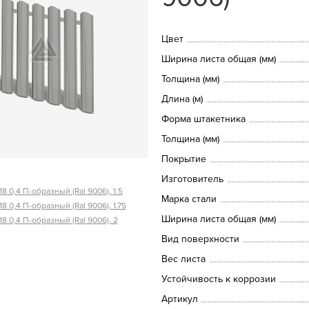
Цвет
Ширина листа общая (мм)
Толщина (мм)
Длина (м)
Форма штакетника
Толщина (мм)
Покрытие
Изготовитель
8 0,4 П-образный (Ral 9006), 1.5
Марка стали
8 0,4 П-образный (Ral 9006), 1.75
Ширина листа общая (мм)
8 0,4 П-образный (Ral 9006), 2
Вид поверхности
Вес листа
Устойчивость к коррозии
Артикул