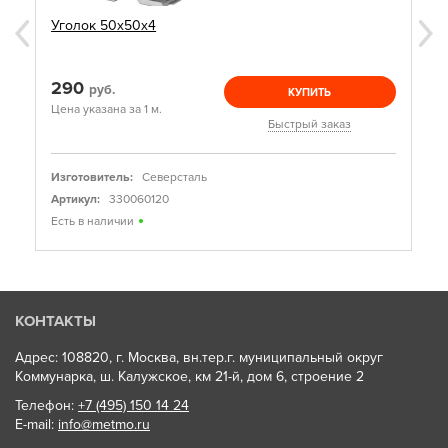
Уголок 50х50х4
290
руб.
КУПИТЬ
Цена указана за 1 м.
Быстрый заказ
Изготовитель:
Северсталь
Артикул:
330060120
Есть в наличии
КОНТАКТЫ
Адрес: 108820, г. Москва, вн.тер.г. муниципальный округ
Коммунарка, ш. Калужское, км 21-й, дом 6, строение 2
Телефон:
+7 (495) 150 14 24
E-mail:
info@metmo.ru