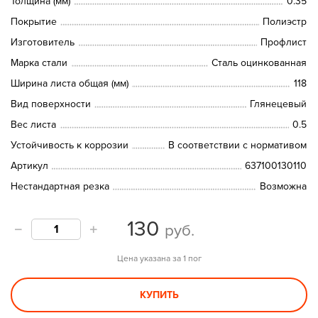
Толщина (мм)
0.35
Покрытие
Полиэстр
Изготовитель
Профлист
Марка стали
Сталь оцинкованная
Ширина листа общая (мм)
118
Вид поверхности
Глянецевый
Вес листа
0.5
Устойчивость к коррозии
В соответствии с нормативом
Артикул
637100130110
Нестандартная резка
Возможна
130
руб.
Цена указана за 1 пог
КУПИТЬ