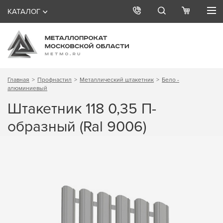
КАТАЛОГ
Главная
Профнастил
Металлический штакетник
Бело -
алюминиевый
Штакетник 118 0,35 П-
образный (Ral 9006)