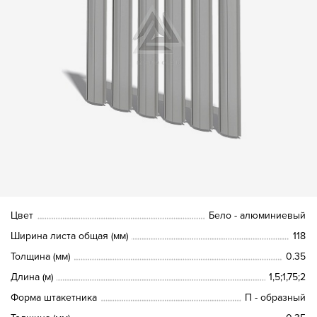
Цвет
Бело - алюминиевый
Ширина листа общая (мм)
118
Толщина (мм)
0.35
Длина (м)
1,5;1,75;2
Форма штакетника
П - образный