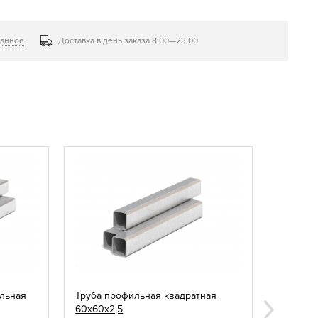
ранное
Доставка в день заказа 8:00—23:00
льная
Труба профильная квадратная
Заглушк
60х60х2,5