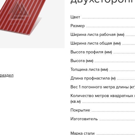
Цвет
Размер
Ширина листа рабочая (мм)
Ширина листа общая (мм)
Высота профиля (мм)
Высота (мм)
Толщина листа (мм)
 раздел
Длина профнастила (м)
Вес 1 погонного метра длины (кг
Количество метров квадратных 
(кв.м)
Покрытие
Изготовитель
Марка стали