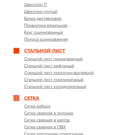
Швеллер П
Швеллер гнутый
Балка двутавровая
Проволока вязальная
Круг оцинкованный
Полоса оцинкованная
СТАЛЬНОЙ ЛИСТ
Стальной лист оцинкованный
Стальной лист рифленый
Стальной лист просечно-вытяжной
Стальной лист горячекатаный
Стальной лист холоднокатаный
СЕТКА
Сетка рабица
Сетка сварная в рулонах
Сетка сварная в картах
Сетка сварная в ПВХ
Сетка плетенная штукатурная