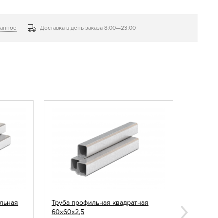
ранное
Доставка в день заказа 8:00—23:00
льная
Труба профильная квадратная
Заглушк
60х60х2,5