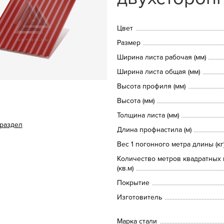
Цвет
Размер
Ширина листа рабочая (мм)
Ширина листа общая (мм)
Высота профиля (мм)
Высота (мм)
Толщина листа (мм)
 раздел
Длина профнастила (м)
Вес 1 погонного метра длины (кг
Количество метров квадратных 
(кв.м)
Покрытие
Изготовитель
Марка стали