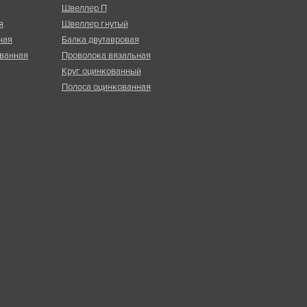
Швеллер П
я
Швеллер гнутый
ная
Балка двутавровая
ванная
Проволока вязальная
Круг оцинкованный
Полоса оцинкованная