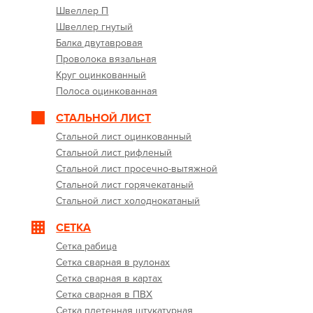
Швеллер П
Швеллер гнутый
Балка двутавровая
Проволока вязальная
Круг оцинкованный
Полоса оцинкованная
СТАЛЬНОЙ ЛИСТ
Стальной лист оцинкованный
Стальной лист рифленый
Стальной лист просечно-вытяжной
Стальной лист горячекатаный
Стальной лист холоднокатаный
СЕТКА
Сетка рабица
Сетка сварная в рулонах
Сетка сварная в картах
Сетка сварная в ПВХ
Сетка плетенная штукатурная