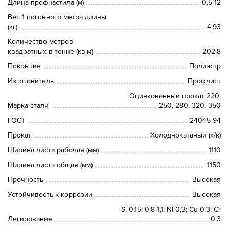
Длина профнастила (м)
0,5-12
Вес 1 погонного метра длины
(кг)
4.93
Количество метров
квадратных в тонне (кв.м)
202.8
Покрытие
Полиэстр
Изготовитель
Профлист
Оцинкованный прокат 220,
Марка стали
250, 280, 320, 350
ГОСТ
24045-94
Прокат
Холоднокатаный (х/к)
Ширина листа рабочая (мм)
1110
Ширина листа общая (мм)
1150
Прочность
Высокая
Устойчивость к коррозии
Высокая
Si 0,15; 0,8-1,1; Ni 0,3; Сu 0,3; Cr
Легирование
0,3