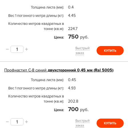
0.4
Толщина листа (мм)
4.45
Вес 1 погонного метра длины (кг)
Количество метров квадратных в
224.7
тонне (кв.м)
750
руб.
Цена
Быстрый
КУПИТЬ
заказ
Профнастил
С-8
синий
двухсторонний 0,45 мм (Ral 5005)
0.45
Толщина листа (мм)
4.93
Вес 1 погонного метра длины (кг)
Количество метров квадратных в
202.8
тонне (кв.м)
700
руб.
Цена
Быстрый
КУПИТЬ
заказ