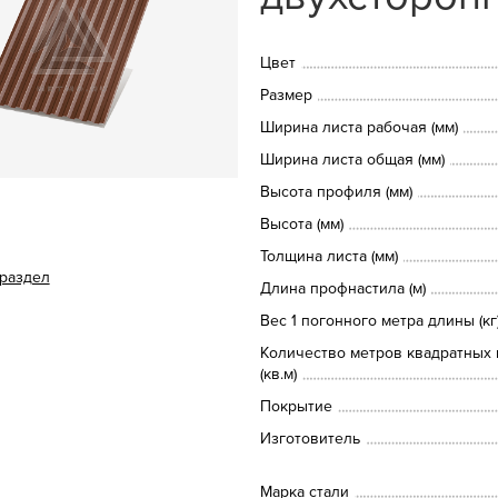
Цвет
Размер
Ширина листа рабочая (мм)
Ширина листа общая (мм)
Высота профиля (мм)
Высота (мм)
Толщина листа (мм)
 раздел
Длина профнастила (м)
Вес 1 погонного метра длины (кг
Количество метров квадратных 
(кв.м)
Покрытие
Изготовитель
Марка стали