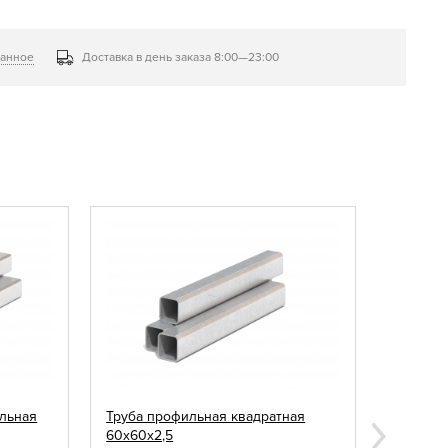
ранное
Доставка в день заказа 8:00—23:00
льная
Труба профильная квадратная
Заглушк
60х60х2,5