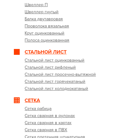
Швеллер П
Швеллер гнутый
Балка двутавровая
Проволока вязальная
Круг оцинкованный
Полоса оцинкованная
СТАЛЬНОЙ ЛИСТ
Стальной лист оцинкованный
Стальной лист рифленый
Стальной лист просечно-вытяжной
Стальной лист горячекатаный
Стальной лист холоднокатаный
СЕТКА
Сетка рабица
Сетка сварная в рулонах
Сетка сварная в картах
Сетка сварная в ПВХ
Сетка плетенная штукатурная