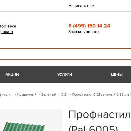
Написать нам
8 (495) 150 14 24
тор веса
роката
Заказать звонок
АКЦИИ
УСЛУГИ
ЦЕНЫ
фнастил
Крашенный
Зелёный
С-21
Профнастил С-21 зеленый 0,35 мм (
Профнастил 
(Ral 6005)