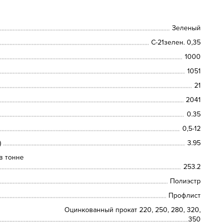
Зеленый
С-21зелен. 0,35
1000
1051
21
2041
0.35
0,5-12
)
3.95
в тонне
253.2
Полиэстр
Профлист
Оцинкованный прокат 220, 250, 280, 320,
350