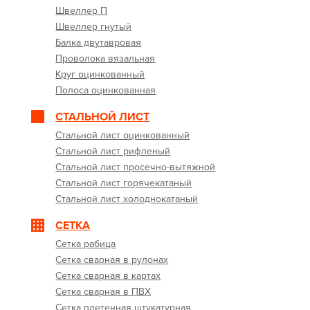
Швеллер П
Швеллер гнутый
Балка двутавровая
Проволока вязальная
Круг оцинкованный
Полоса оцинкованная
СТАЛЬНОЙ ЛИСТ
Стальной лист оцинкованный
Стальной лист рифленый
Стальной лист просечно-вытяжной
Стальной лист горячекатаный
Стальной лист холоднокатаный
СЕТКА
Сетка рабица
Сетка сварная в рулонах
Сетка сварная в картах
Сетка сварная в ПВХ
Сетка плетенная штукатурная