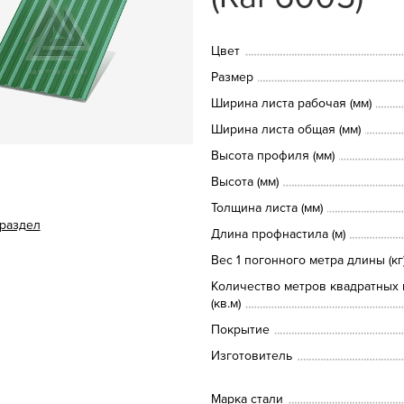
Цвет
Размер
Ширина листа рабочая (мм)
Ширина листа общая (мм)
Высота профиля (мм)
Высота (мм)
Толщина листа (мм)
 раздел
Длина профнастила (м)
Вес 1 погонного метра длины (кг
Количество метров квадратных 
(кв.м)
Покрытие
Изготовитель
Марка стали