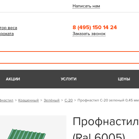
Написать нам
8 (495) 150 14 24
тор веса
роката
Заказать звонок
АКЦИИ
УСЛУГИ
ЦЕНЫ
фнастил
Крашенный
Зелёный
С-20
Профнастил С-20 зеленый 0,45 мм 
Профнастил
(Ral 6005)