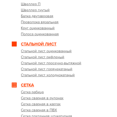
Швеллер П
Швеллер гнутый
Балка двутавровая
Проволока вязальная
Круг оцинкованный
Полоса оцинкованная
СТАЛЬНОЙ ЛИСТ
Стальной лист оцинкованный
Стальной лист рифленый
Стальной лист просечно-вытяжной
Стальной лист горячекатаный
Стальной лист холоднокатаный
СЕТКА
Сетка рабица
Сетка сварная в рулонах
Сетка сварная в картах
Сетка сварная в ПВХ
Сетка плетенная штукатурная