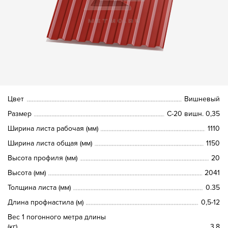
Цвет
Вишневый
Размер
С-20 вишн. 0,35
Ширина листа рабочая (мм)
1110
Ширина листа общая (мм)
1150
Высота профиля (мм)
20
Высота (мм)
2041
Толщина листа (мм)
0.35
Длина профнастила (м)
0,5-12
Вес 1 погонного метра длины
(кг)
3.8