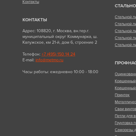
Контакты
СТАЛЬНО
Стальной л
КОНТАКТЫ
Стальной л
Адрес: 108820, г. Москва, вн.тер.г.
Стальной л
муниципальный округ Коммунарка, ш.
Стальной л
Калужское, км 21-й, дом 6, строение 2
Стальной л
Телефон:
+7 (495) 150 14 24
E-mail:
info@metmo.ru
ПРОФНА
Часы работы: ежедневно 10:00 - 18:00
Оцинкован
Крашенный
Крашенный 
Принтек
Металличес
Сваи винто
Петли для в
Грунтовка п
Саморезы д