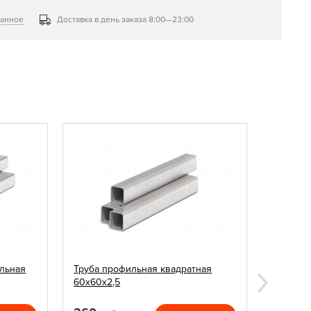
ранное
Доставка в день заказа 8:00—23:00
льная
Труба профильная квадратная
Заглушк
60х60х2,5