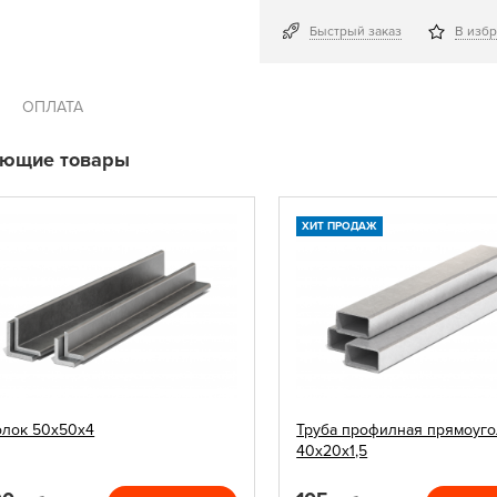
Быстрый заказ
В изб
ОПЛАТА
ующие товары
ХИТ ПРОДАЖ
олок 50х50х4
Труба профилная прямоуго
40х20х1,5