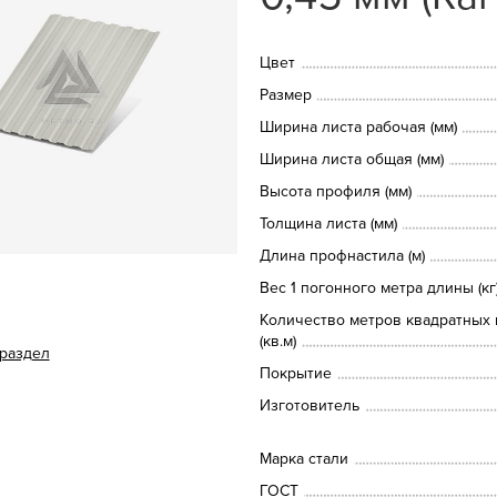
Цвет
Размер
Ширина листа рабочая (мм)
Ширина листа общая (мм)
Высота профиля (мм)
Толщина листа (мм)
Длина профнастила (м)
Вес 1 погонного метра длины (кг
Количество метров квадратных 
(кв.м)
 раздел
Покрытие
Изготовитель
Марка стали
ГОСТ