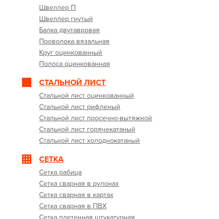
Швеллер П
Швеллер гнутый
Балка двутавровая
Проволока вязальная
Круг оцинкованный
Полоса оцинкованная
СТАЛЬНОЙ ЛИСТ
Стальной лист оцинкованный
Стальной лист рифленый
Стальной лист просечно-вытяжной
Стальной лист горячекатаный
Стальной лист холоднокатаный
СЕТКА
Сетка рабица
Сетка сварная в рулонах
Сетка сварная в картах
Сетка сварная в ПВХ
Сетка плетенная штукатурная