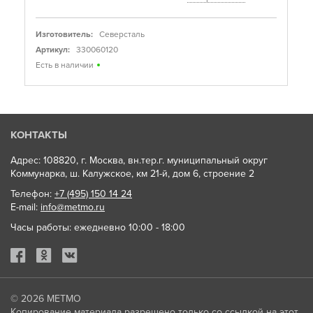
Изготовитель:
Северсталь
Артикул:
330060120
Есть в наличии
КОНТАКТЫ
Адрес: 108820, г. Москва, вн.тер.г. муниципальный округ
Коммунарка, ш. Калужское, км 21-й, дом 6, строение 2
Телефон:
+7 (495) 150 14 24
E-mail:
info@metmo.ru
Часы работы: ежедневно 10:00 - 18:00
© 2026
МЕТМО
Копирование материала разрешено только со ссылкой на этот