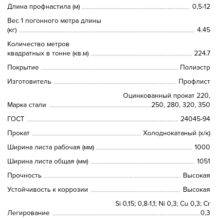
Длина профнастила (м)
0,5-12
Вес 1 погонного метра длины
(кг)
4.45
Количество метров
квадратных в тонне (кв.м)
224.7
Покрытие
Полиэстр
Изготовитель
Профлист
Оцинкованный прокат 220,
Марка стали
250, 280, 320, 350
ГОСТ
24045-94
Прокат
Холоднокатаный (х/к)
Ширина листа рабочая (мм)
1000
Ширина листа общая (мм)
1051
Прочность
Высокая
Устойчивость к коррозии
Высокая
Si 0,15; 0,8-1,1; Ni 0,3; Сu 0,3; Cr
Легирование
0,3