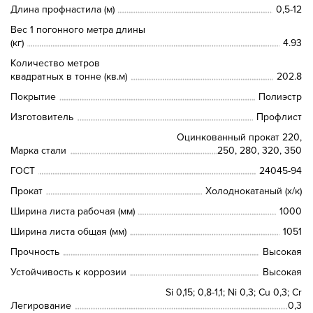
Длина профнастила (м)
0,5-12
Вес 1 погонного метра длины
(кг)
4.93
Количество метров
квадратных в тонне (кв.м)
202.8
Покрытие
Полиэстр
Изготовитель
Профлист
Оцинкованный прокат 220,
Марка стали
250, 280, 320, 350
ГОСТ
24045-94
Прокат
Холоднокатаный (х/к)
Ширина листа рабочая (мм)
1000
Ширина листа общая (мм)
1051
Прочность
Высокая
Устойчивость к коррозии
Высокая
Si 0,15; 0,8-1,1; Ni 0,3; Сu 0,3; Cr
Легирование
0,3