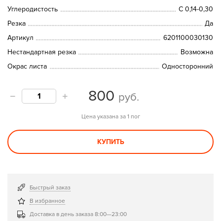
Углеродистость
C 0,14-0,30
Резка
Да
Артикул
6201100030130
Нестандартная резка
Возможна
Окрас листа
Односторонний
800
руб.
Цена указана за 1 пог
КУПИТЬ
Быстрый заказ
В избранное
Доставка в день заказа 8:00—23:00