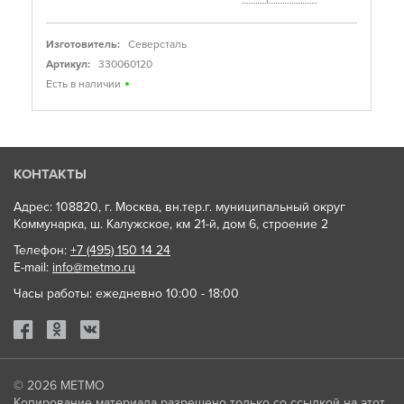
Изготовитель:
Северсталь
Артикул:
330060120
Есть в наличии
КОНТАКТЫ
Адрес: 108820, г. Москва, вн.тер.г. муниципальный округ
Коммунарка, ш. Калужское, км 21-й, дом 6, строение 2
Телефон:
+7 (495) 150 14 24
E-mail:
info@metmo.ru
Часы работы: ежедневно 10:00 - 18:00
© 2026
МЕТМО
Копирование материала разрешено только со ссылкой на этот