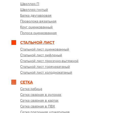
Швеллер П
Швеллер гнутый
Балка двутавровая
Проволока вязальная
Круг оцинкованный
Полоса оцинкованная
СТАЛЬНОЙ ЛИСТ
Стальной лист оцинкованный
Стальной лист рифленый
Стальной лист просечно-вытяжной
Стальной лист горячекатаный
Стальной лист холоднокатаный
СЕТКА
Сетка рабица
Сетка сварная в рулонах
Сетка сварная в картах
Сетка сварная в ПВХ
Сетка плетенная штукатурная