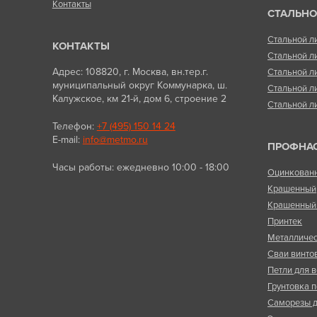
Контакты
СТАЛЬНО
Стальной л
КОНТАКТЫ
Стальной л
Адрес: 108820, г. Москва, вн.тер.г.
Стальной л
муниципальный округ Коммунарка, ш.
Стальной л
Калужское, км 21-й, дом 6, строение 2
Стальной л
Телефон:
+7 (495) 150 14 24
E-mail:
info@metmo.ru
ПРОФНА
Часы работы: ежедневно 10:00 - 18:00
Оцинкован
Крашенный
Крашенный 
Принтек
Металличес
Сваи винто
Петли для в
Грунтовка п
Саморезы д