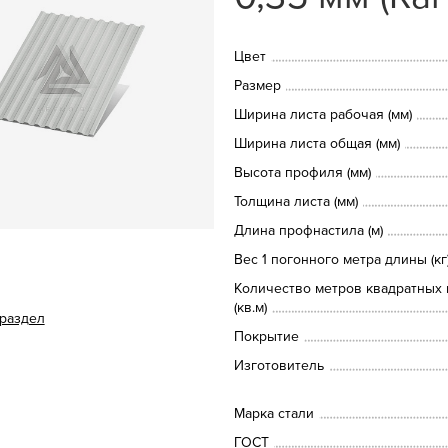
Цвет
Размер
Ширина листа рабочая (мм)
Ширина листа общая (мм)
Высота профиля (мм)
Толщина листа (мм)
Длина профнастила (м)
Вес 1 погонного метра длины (кг
Количество метров квадратных 
(кв.м)
 раздел
Покрытие
Изготовитель
Марка стали
ГОСТ