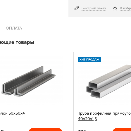
Быстрый заказ
В изб
ОПЛАТА
ующие товары
ХИТ ПРОДАЖ
олок 50х50х4
Труба профилная прямоуго
40х20х1,5