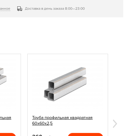
ранное
Доставка в день заказа 8:00—23:00
льная
Труба профильная квадратная
Заглушк
60х60х2,5