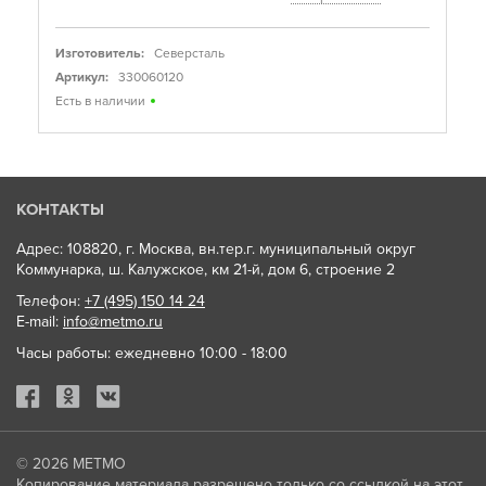
Изготовитель:
Северсталь
Артикул:
330060120
Есть в наличии
КОНТАКТЫ
Адрес: 108820, г. Москва, вн.тер.г. муниципальный округ
Коммунарка, ш. Калужское, км 21-й, дом 6, строение 2
Телефон:
+7 (495) 150 14 24
E-mail:
info@metmo.ru
Часы работы: ежедневно 10:00 - 18:00
© 2026
МЕТМО
Копирование материала разрешено только со ссылкой на этот