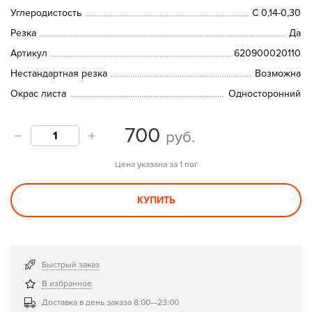
Углеродистость
C 0,14-0,30
Резка
Да
Артикул
620900020110
Нестандартная резка
Возможна
Окрас листа
Односторонний
700
руб.
Цена указана за 1 пог
КУПИТЬ
Быстрый заказ
В избранное
Доставка в день заказа 8:00—23:00