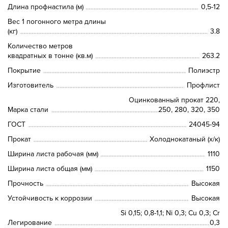
Длина профнастила (м)
0,5-12
Вес 1 погонного метра длины
(кг)
3.8
Количество метров
квадратных в тонне (кв.м)
263.2
Покрытие
Полиэстр
Изготовитель
Профлист
Оцинкованный прокат 220,
Марка стали
250, 280, 320, 350
ГОСТ
24045-94
Прокат
Холоднокатаный (х/к)
Ширина листа рабочая (мм)
1110
Ширина листа общая (мм)
1150
Прочность
Высокая
Устойчивость к коррозии
Высокая
Si 0,15; 0,8-1,1; Ni 0,3; Сu 0,3; Cr
Легирование
0,3