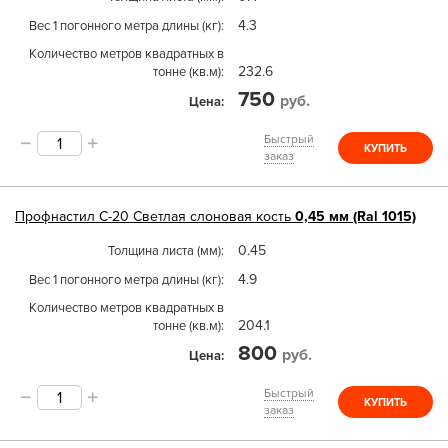
4.3
Вес 1 погонного метра длины (кг)
Количество метров квадратных в
232.6
тонне (кв.м)
750
руб.
Цена
Быстрый
КУПИТЬ
заказ
Профнастил
С-20
Светлая слоновая кость
0,45 мм (Ral 1015)
0.45
Толщина листа (мм)
4.9
Вес 1 погонного метра длины (кг)
Количество метров квадратных в
204.1
тонне (кв.м)
800
руб.
Цена
Быстрый
КУПИТЬ
заказ