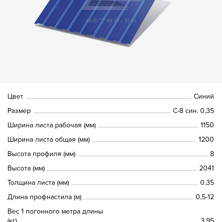
Цвет
Синий
Размер
С-8 син. 0,35
Ширина листа рабочая (мм)
1150
Ширина листа общая (мм)
1200
Высота профиля (мм)
8
Высота (мм)
2041
Толщина листа (мм)
0.35
Длина профнастила (м)
0,5-12
Вес 1 погонного метра длины
(кг)
3.95