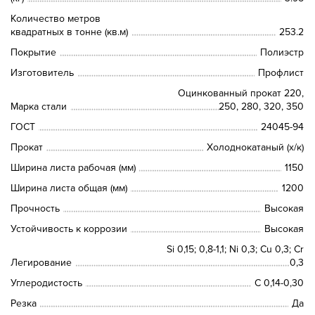
Количество метров
квадратных в тонне (кв.м)
253.2
Покрытие
Полиэстр
Изготовитель
Профлист
Оцинкованный прокат 220,
Марка стали
250, 280, 320, 350
ГОСТ
24045-94
Прокат
Холоднокатаный (х/к)
Ширина листа рабочая (мм)
1150
Ширина листа общая (мм)
1200
Прочность
Высокая
Устойчивость к коррозии
Высокая
Si 0,15; 0,8-1,1; Ni 0,3; Сu 0,3; Cr
Легирование
0,3
Углеродистость
C 0,14-0,30
Резка
Да