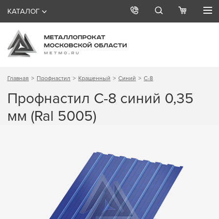
КАТАЛОГ
Главная
Профнастил
Крашенный
Синий
С-8
Профнастил С-8 синий 0,35
мм (Ral 5005)