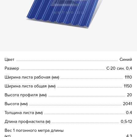
Цвет
Синий
Размер
С-20 син. 0,4
Ширина листа рабочая (мм)
1110
Ширина листа общая (мм)
1150
Высота профиля (мм)
20
Высота (мм)
2041
Толщина листа (мм)
0.4
Длина профнастила (м)
0,5-12
Вес 1 погонного метра длины
(кг)
4.3