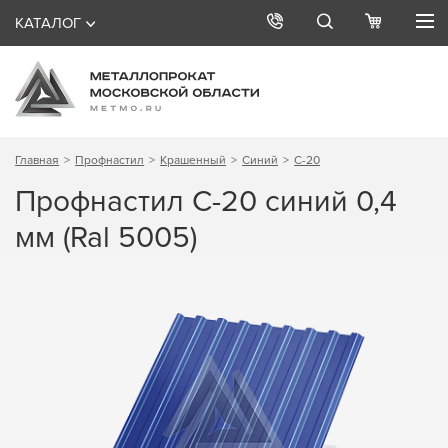
КАТАЛОГ
Главная
Профнастил
Крашенный
Синий
С-20
Профнастил С-20 синий 0,4
мм (Ral 5005)