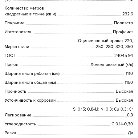
Количество метров
квадратных в тонне (кв.м)
232.6
Покрытие
Полиэстр
Изготовитель
Профлист
Оцинкованный прокат 220,
Марка стали
250, 280, 320, 350
ГОСТ
24045-94
Прокат
Холоднокатаный (х/к)
Ширина листа рабочая (мм)
1110
Ширина листа общая (мм)
1150
Прочность
Высокая
Устойчивость к коррозии
Высокая
Si 0,15; 0,8-1,1; Ni 0,3; Сu 0,3; Cr
Легирование
0,3
Углеродистость
C 0,14-0,30
Резка
Да