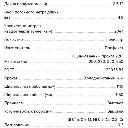
Длина профнастила (м)
0,5-12
Вес 1 погонного метра длины
(кг)
4.9
Количество метров
квадратных в тонне (кв.м)
204.1
Покрытие
Полиэстр
Изготовитель
Профлист
Оцинкованный прокат 220,
Марка стали
250, 280, 320, 350
ГОСТ
24045-94
Прокат
Холоднокатаный (х/к)
Ширина листа рабочая (мм)
1110
Ширина листа общая (мм)
1150
Прочность
Высокая
Устойчивость к коррозии
Высокая
Si 0,15; 0,8-1,1; Ni 0,3; Сu 0,3; Cr
Легирование
0,3