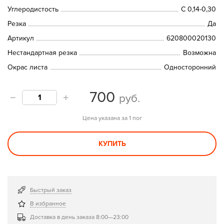
Углеродистость
C 0,14-0,30
Резка
Да
Артикул
620800020130
Нестандартная резка
Возможна
Окрас листа
Односторонний
700
руб.
Цена указана за 1 пог
КУПИТЬ
Быстрый заказ
В избранное
Доставка в день заказа 8:00—23:00