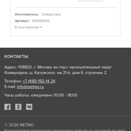
Изготовитель:
Северсталь
Артикул:
330060120
Есть в наличии
КОНТАКТЫ
Адрес: 108820, г. Москва, вн.тер.г. муниципальный округ
Коммунарка, ш. Калужское, км 21-й, дом 6, строение 2
Телефон:
+7 (495) 150 14 24
E-mail:
info@metmo.ru
Часы работы: ежедневно 10:00 - 18:00
© 2026
МЕТМО
Копирование материала разрешено только со ссылкой на этот