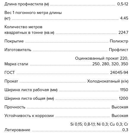
Длина профнастила (м)
0,5-12
Вес 1 погонного метра длины
(кг)
4.45
Количество метров
квадратных в тонне (кв.м)
224.7
Покрытие
Полиэстр
Изготовитель
Профлист
Оцинкованный прокат 220,
Марка стали
250, 280, 320, 350
ГОСТ
24045-94
Прокат
Холоднокатаный (х/к)
Ширина листа рабочая (мм)
1150
Ширина листа общая (мм)
1200
Прочность
Высокая
Устойчивость к коррозии
Высокая
Si 0,15; 0,8-1,1; Ni 0,3; Сu 0,3; Cr
Легирование
0,3