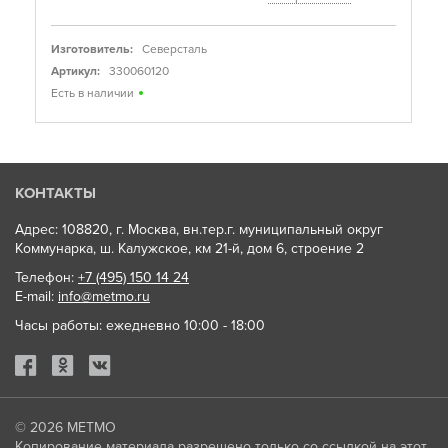
Изготовитель:
Северсталь
Артикул:
330060120
Есть в наличии
КОНТАКТЫ
Адрес: 108820, г. Москва, вн.тер.г. муниципальный округ
Коммунарка, ш. Калужское, км 21-й, дом 6, строение 2
Телефон:
+7 (495) 150 14 24
E-mail:
info@metmo.ru
Часы работы: ежедневно 10:00 - 18:00
© 2026
МЕТМО
Копирование материала разрешено только со ссылкой на этот