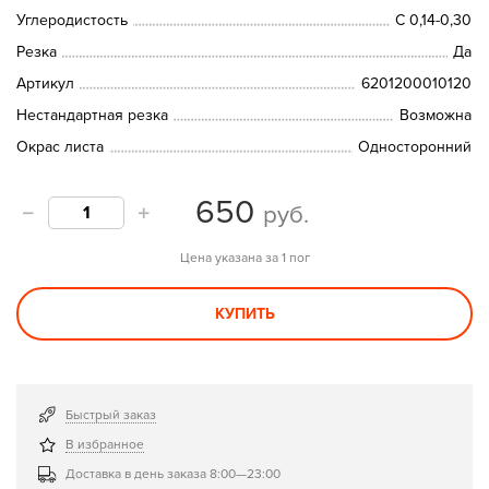
Углеродистость
C 0,14-0,30
Резка
Да
Артикул
6201200010120
Нестандартная резка
Возможна
Окрас листа
Односторонний
650
руб.
Цена указана за 1 пог
КУПИТЬ
Быстрый заказ
В избранное
Доставка в день заказа 8:00—23:00