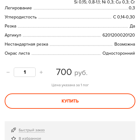
Si 0,15; 0,8-1,1; Ni 0,3; Сu 0,3; Cr
Легирование
0,3
Углеродистость
C 0,14-0,30
Резка
Да
Артикул
6201200020120
Нестандартная резка
Возможна
Окрас листа
Односторонний
700
руб.
Цена указана за 1 пог
КУПИТЬ
Быстрый заказ
В избранное