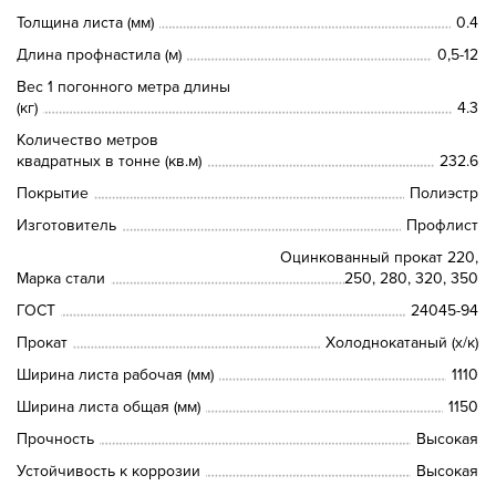
Толщина листа (мм)
0.4
Длина профнастила (м)
0,5-12
Вес 1 погонного метра длины
(кг)
4.3
Количество метров
квадратных в тонне (кв.м)
232.6
Покрытие
Полиэстр
Изготовитель
Профлист
Оцинкованный прокат 220,
Марка стали
250, 280, 320, 350
ГОСТ
24045-94
Прокат
Холоднокатаный (х/к)
Ширина листа рабочая (мм)
1110
Ширина листа общая (мм)
1150
Прочность
Высокая
Устойчивость к коррозии
Высокая