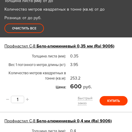
Толщина листа (мм): от до
Количество метров квадратных в тонне (кв.м): от до
Розница: от до
руб.
ОЧИСТИТЬ ВСЕ
Профнастил
С-8
Бело-алюминиевый 0,35 мм (Ral 9006)
0.35
Толщина листа (мм)
3.95
Вес 1 погонного метра длины (кг)
Количество метров квадратных в
253.2
тонне (кв.м)
600
руб.
Цена
Быстрый
КУПИТЬ
заказ
Профнастил
С-8
Бело-алюминиевый 0,4 мм (Ral 9006)
0.4
Толщина листа (мм)