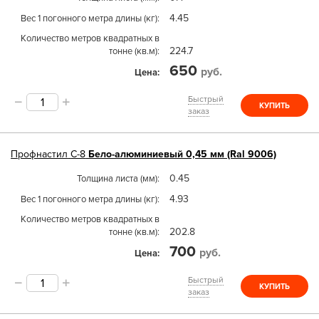
4.45
Вес 1 погонного метра длины (кг)
Количество метров квадратных в
224.7
тонне (кв.м)
650
руб.
Цена
Быстрый
КУПИТЬ
заказ
Профнастил
С-8
Бело-алюминиевый 0,45 мм (Ral 9006)
0.45
Толщина листа (мм)
4.93
Вес 1 погонного метра длины (кг)
Количество метров квадратных в
202.8
тонне (кв.м)
700
руб.
Цена
Быстрый
КУПИТЬ
заказ