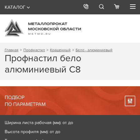
КАТАЛОГ
Главная
Профнастил
Крашенный
Бело - алюминиевый
Профнастил бело
алюминиевый С8
ПОДБОР
ПО ПАРАМЕТРАМ
Ширина листа рабочая (мм): от до
Высота профиля (мм): от до