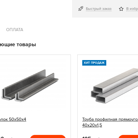
Быстрый заказ
В изб
ОПЛАТА
ующие товары
ХИТ ПРОДАЖ
олок 50х50х4
Труба профилная прямоуго
40х20х1,5