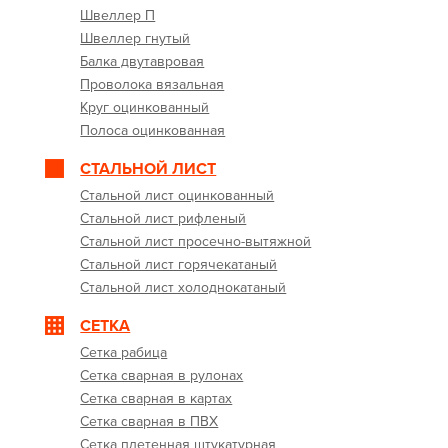
Швеллер П
Швеллер гнутый
Балка двутавровая
Проволока вязальная
Круг оцинкованный
Полоса оцинкованная
СТАЛЬНОЙ ЛИСТ
Стальной лист оцинкованный
Стальной лист рифленый
Стальной лист просечно-вытяжной
Стальной лист горячекатаный
Стальной лист холоднокатаный
СЕТКА
Сетка рабица
Сетка сварная в рулонах
Сетка сварная в картах
Сетка сварная в ПВХ
Сетка плетенная штукатурная