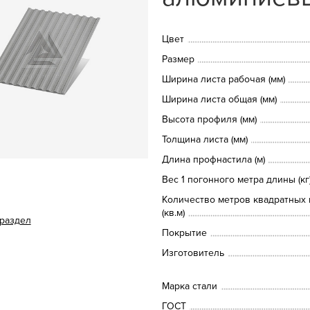
Цвет
Размер
Ширина листа рабочая (мм)
Ширина листа общая (мм)
Высота профиля (мм)
Толщина листа (мм)
Длина профнастила (м)
Вес 1 погонного метра длины (кг
Количество метров квадратных 
(кв.м)
 раздел
Покрытие
Изготовитель
Марка стали
ГОСТ