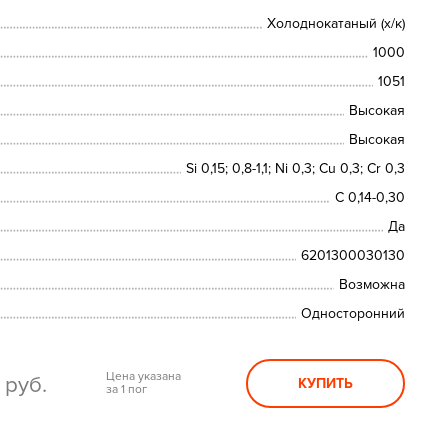
Холоднокатаный (х/к)
1000
1051
Высокая
Высокая
Si 0,15; 0,8-1,1; Ni 0,3; Сu 0,3; Cr 0,3
C 0,14-0,30
Да
6201300030130
Возможна
Односторонний
0
Цена указана
руб.
КУПИТЬ
за 1 пог