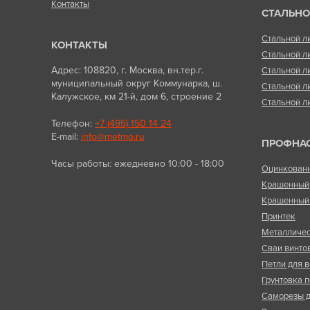
Контакты
СТАЛЬНО
Стальной л
КОНТАКТЫ
Стальной л
Адрес: 108820, г. Москва, вн.тер.г.
Стальной л
муниципальный округ Коммунарка, ш.
Стальной л
Калужское, км 21-й, дом 6, строение 2
Стальной л
Телефон:
+7 (495) 150 14 24
E-mail:
info@metmo.ru
ПРОФНА
Часы работы: ежедневно 10:00 - 18:00
Оцинкован
Крашенный
Крашенный 
Принтек
Металличес
Сваи винто
Петли для в
Грунтовка п
Саморезы д