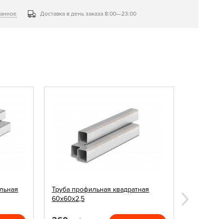
ранное
Доставка в день заказа 8:00—23:00
льная
Труба профильная квадратная
Заглушк
60х60х2,5