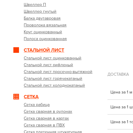
Швеллер П
Швеллер гнутый
Балка двутавровая
Проволока вязальная
Круг оцинкованный
Полоса оцинкованная
СТАЛЬНОЙ ЛИСТ
Стальной лист оцинкованный
Стальной лист рифленый
Стальной лист просечно-вытяжной
ДОСТАВКА
Стальной лист горячекатаный
Стальной лист холоднокатаный
Цена за 1 м
СЕТКА
Сетка рабица
Цена за 1 шт
Сетка сварная в рулонах
Сетка сварная в картах
Цена за 1 т
Сетка сварная в ПВХ
Сетка плетенная штукатурная