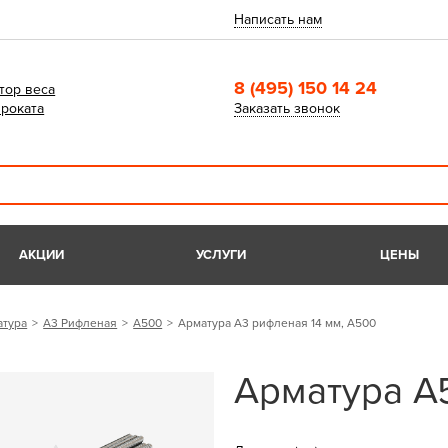
Написать нам
8 (495) 150 14 24
тор веса
роката
Заказать звонок
АКЦИИ
УСЛУГИ
ЦЕНЫ
атура
А3 Рифленая
А500
Арматура А3 рифленая 14 мм, А500
Арматура А