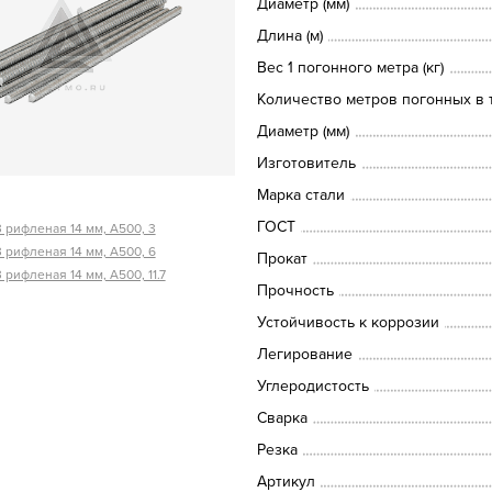
Диаметр (мм)
Длина (м)
Вес 1 погонного метра (кг)
Количество метров погонных в т
Диаметр (мм)
Изготовитель
Марка стали
ГОСТ
 рифленая 14 мм, А500, 3
 рифленая 14 мм, А500, 6
Прокат
 рифленая 14 мм, А500, 11.7
Прочность
Устойчивость к коррозии
Легирование
Углеродистость
Сварка
Резка
Артикул