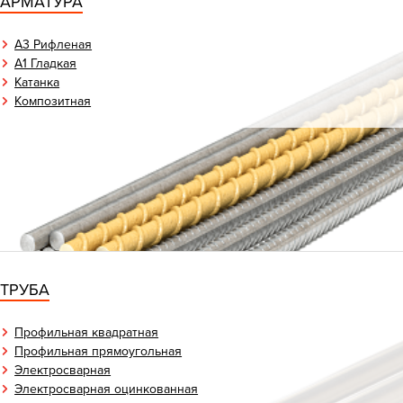
АРМАТУРА
А3 Рифленая
А1 Гладкая
Катанка
Композитная
ТРУБА
Профильная квадратная
Профильная прямоугольная
Электросварная
Электросварная оцинкованная