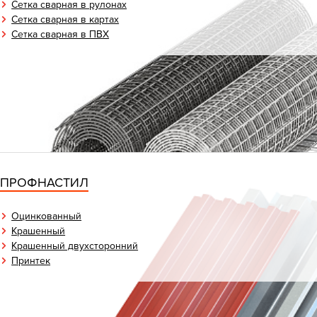
Сетка сварная в рулонах
Сетка сварная в картах
Сетка сварная в ПВХ
ПРОФНАСТИЛ
Оцинкованный
Крашенный
Крашенный двухсторонний
Принтек