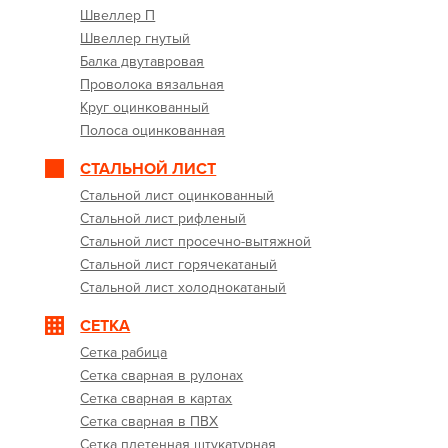
Швеллер П
Швеллер гнутый
Балка двутавровая
Проволока вязальная
Круг оцинкованный
Полоса оцинкованная
СТАЛЬНОЙ ЛИСТ
Стальной лист оцинкованный
Стальной лист рифленый
Стальной лист просечно-вытяжной
Стальной лист горячекатаный
Стальной лист холоднокатаный
СЕТКА
Сетка рабица
Сетка сварная в рулонах
Сетка сварная в картах
Сетка сварная в ПВХ
Сетка плетенная штукатурная