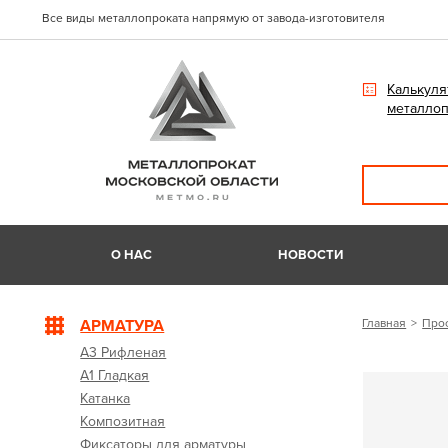
Все виды металлопроката напрямую от завода-изготовителя
Калькуля
металлоп
О НАС
НОВОСТИ
АРМАТУРА
Главная
Про
А3 Рифленая
А1 Гладкая
Катанка
Композитная
Фиксаторы для арматуры